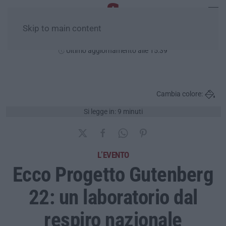
Skip to main content
Domenica, 09 Agosto
Ultimo aggiornamento alle 15:39
Cambia colore:
Si legge in: 9 minuti
L’EVENTO
Ecco Progetto Gutenberg
22: un laboratorio dal
respiro nazionale