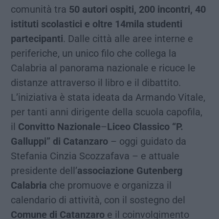
comunità tra
50 autori ospiti, 200 incontri, 40
istituti scolastici e oltre 14mila studenti
partecipanti
. Dalle città alle aree interne e
periferiche, un unico filo che collega la
Calabria al panorama nazionale e ricuce le
distanze attraverso il libro e il dibattito.
L’iniziativa è stata ideata da Armando Vitale,
per tanti anni dirigente della scuola capofila,
il
Convitto Nazionale
–
Liceo Classico “P.
Galluppi” di Catanzaro
– oggi guidato da
Stefania Cinzia Scozzafava – e attuale
presidente dell’
associazione Gutenberg
Calabria
che promuove e organizza il
calendario di attività, con il sostegno del
Comune di Catanzaro
e il coinvolgimento