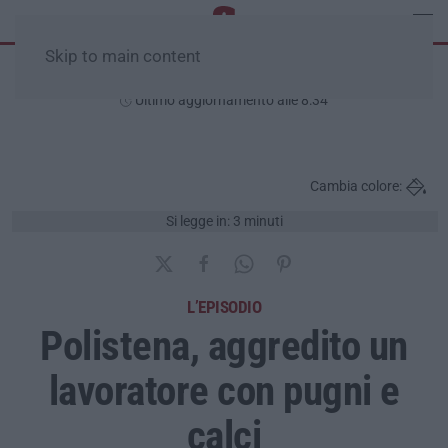
Skip to main content
Domenica, 09 Agosto
Ultimo aggiornamento alle 8:34
Cambia colore:
Si legge in: 3 minuti
L’EPISODIO
Polistena, aggredito un
lavoratore con pugni e
calci