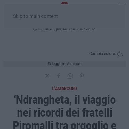
Skip to main content
Giovedì, 06 Agosto
Ultimo aggiornamento alle 22:18
Cambia colore:
Si legge in: 5 minuti
L’AMARCORD
‘Ndrangheta, il viaggio
nei ricordi dei fratelli
Piromalli tra orgoglio e