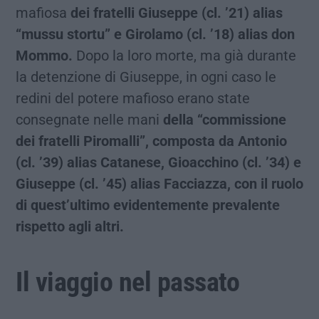
mafiosa
dei fratelli Giuseppe (cl. ’21) alias
“mussu stortu” e Girolamo (cl. ’18) alias don
Mommo.
Dopo la loro morte, ma già durante
la detenzione di Giuseppe, in ogni caso le
redini del potere mafioso erano state
consegnate nelle mani
della “commissione
dei fratelli Piromalli”, composta da Antonio
(cl. ’39) alias Catanese, Gioacchino (cl. ’34) e
Giuseppe (cl. ’45) alias Facciazza, con il ruolo
di quest’ultimo evidentemente prevalente
rispetto agli altri.
Il viaggio nel passato