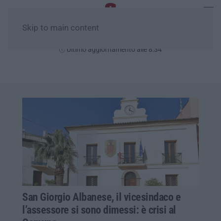
Skip to main content
Domenica, 09 Agosto
Ultimo aggiornamento alle 8:34
San Giorgio Albanese, il vicesindaco e
l’assessore si sono dimessi: è crisi al