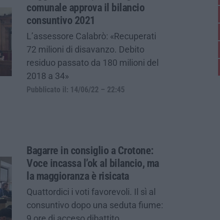
comunale approva il bilancio
consuntivo 2021
L’assessore Calabrò: «Recuperati
72 milioni di disavanzo. Debito
residuo passato da 180 milioni del
2018 a 34»
Pubblicato il: 14/06/22 – 22:45
Bagarre in consiglio a Crotone:
Voce incassa l’ok al bilancio, ma
la maggioranza è risicata
Quattordici i voti favorevoli. Il sì al
consuntivo dopo una seduta fiume:
9 ore di acceso dibattito