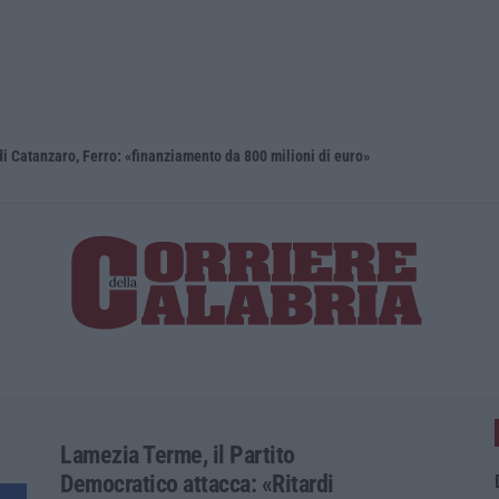
i Catanzaro, Ferro: «finanziamento da 800 milioni di euro»
Renzi: «Co
Lamezia Terme, il Partito
Democratico attacca: «Ritardi