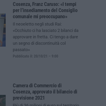
Cosenza, Franz Caruso: «I tempi
per l’insediamento del Consiglio
comunale mi preoccupano»
Il neoeletto negli studi Rai:
«Occhiuto ci ha lasciato 2 bilanci da
approvare in fretta. Ci tengo a dare
un segno di discontinuità col
passato»
Pubblicato il: 20/10/21 – 9:00
Camera di Commercio di
Cosenza, approvato il bilancio di
previsione 2021
Più di 36 milioni di euro sul territorio