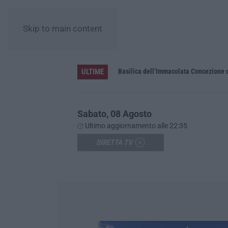
Skip to main content
ULTIME
Pa in Calabria
Basilica dell’Immacolata Concezione d
Sabato, 08 Agosto
Ultimo aggiornamento alle 22:35
DIRETTA TV