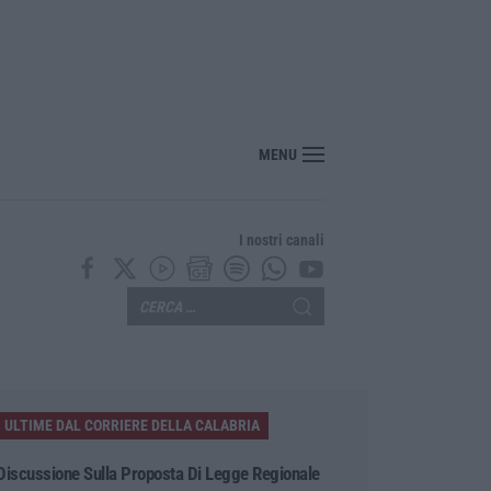
nte? Sarebbe delittuoso vannaccizzare la coalizione»
MENU
I nostri canali
ULTIME DAL CORRIERE DELLA CALABRIA
Discussione Sulla Proposta Di Legge Regionale