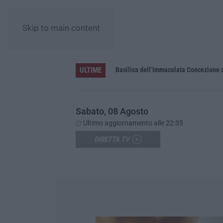
Skip to main content
ULTIME
Pa in Calabria
Basilica dell’Immacolata Concezione d
Sabato, 08 Agosto
Ultimo aggiornamento alle 22:35
DIRETTA TV