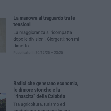
La manovra al traguardo tra le
tensioni
La maggioranza si ricompatta
dopo le divisioni. Giorgetti: non mi
dimetto
Pubblicato il: 20/12/25 – 23:25
Radici che generano economia,
le dimore storiche e la
“rinascita” della Calabria
Tra agricoltura, turismo ed
enoturismo, generano lavoro,