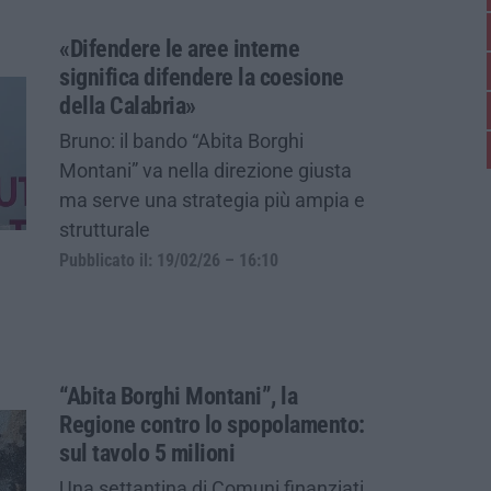
«Difendere le aree interne
significa difendere la coesione
della Calabria»
Bruno: il bando “Abita Borghi
Montani” va nella direzione giusta
ma serve una strategia più ampia e
strutturale
Pubblicato il: 19/02/26 – 16:10
“Abita Borghi Montani”, la
Regione contro lo spopolamento:
sul tavolo 5 milioni
Una settantina di Comuni finanziati