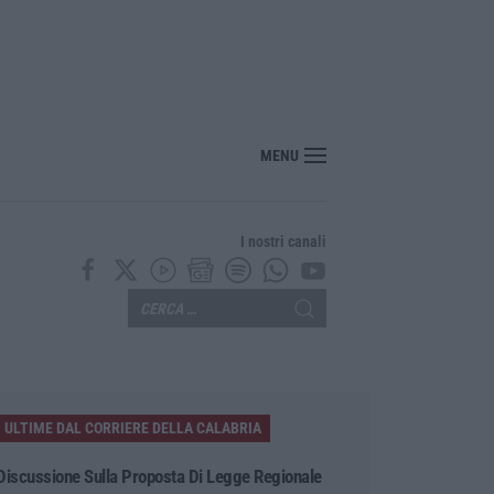
nte? Sarebbe delittuoso vannaccizzare la coalizione»
MENU
I nostri canali
ULTIME DAL CORRIERE DELLA CALABRIA
Discussione Sulla Proposta Di Legge Regionale