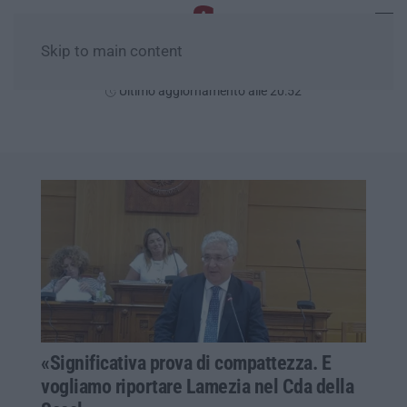
Skip to main content
Lunedì, 10 Agosto
Ultimo aggiornamento alle 20:52
«Significativa prova di compattezza. E
vogliamo riportare Lamezia nel Cda della