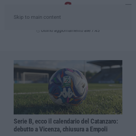
Skip to main content
Sabato, 08 Agosto
Ultimo aggiornamento alle 7:45
Serie B, ecco il calendario del Catanzaro:
debutto a Vicenza, chiusura a Empoli