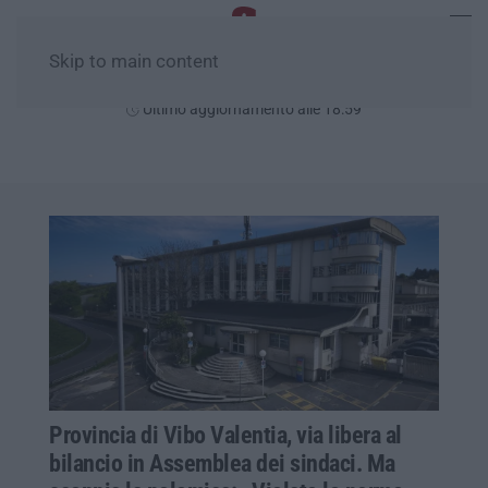
Skip to main content
Venerdì, 07 Agosto
Ultimo aggiornamento alle 18:59
Provincia di Vibo Valentia, via libera al
bilancio in Assemblea dei sindaci. Ma