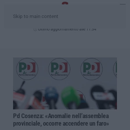
Skip to main content
Lunedì, 10 Agosto
Ultimo aggiornamento alle 11:34
Pd Cosenza: «Anomalie nell’assemblea
provinciale, occorre accendere un faro»