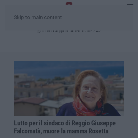
Skip to main content
Venerdì, 07 Agosto
Ultimo aggiornamento alle 7:47
Lutto per il sindaco di Reggio Giuseppe
Falcomatà, muore la mamma Rosetta