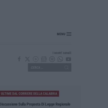
nte? Sarebbe delittuoso vannaccizzare la coalizione»
MENU
I nostri canali
ULTIME DAL CORRIERE DELLA CALABRIA
Discussione Sulla Proposta Di Legge Regionale