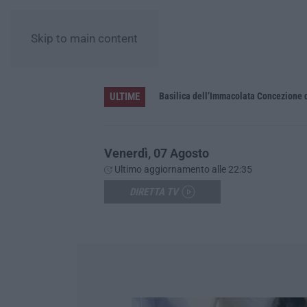
Skip to main content
ULTIME
Pa in Calabria
Basilica dell’Immacolata Concezione d
Venerdì, 07 Agosto
Ultimo aggiornamento alle 22:35
DIRETTA TV