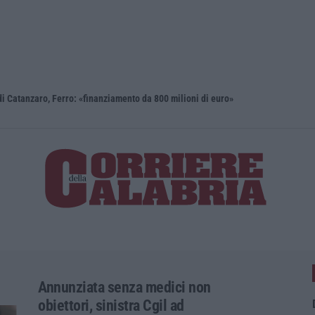
i Catanzaro, Ferro: «finanziamento da 800 milioni di euro»
Renzi: «Co
Annunziata senza medici non
obiettori, sinistra Cgil ad