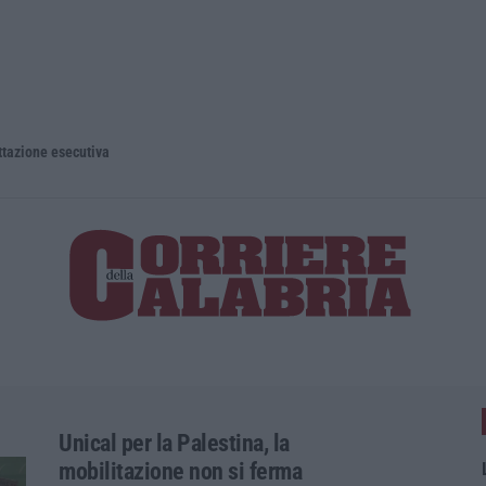
e esecutiva
Unical per la Palestina, la
mobilitazione non si ferma