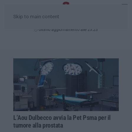
Skip to main content
Giovedì, 06 Agosto
Ultimo aggiornamento alle 23:23
L’Aou Dulbecco avvia la Pet Psma per il
tumore alla prostata