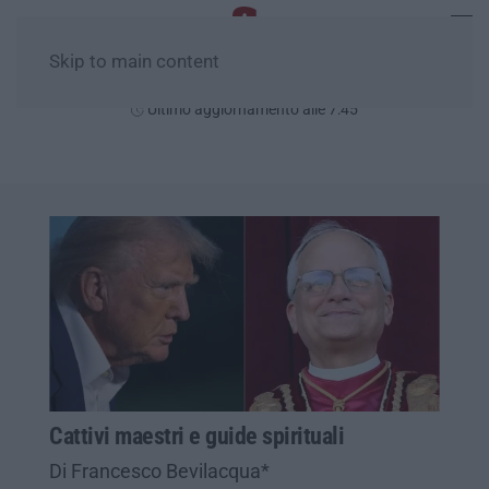
Skip to main content
Sabato, 08 Agosto
Ultimo aggiornamento alle 7:45
Cattivi maestri e guide spirituali
Di Francesco Bevilacqua*