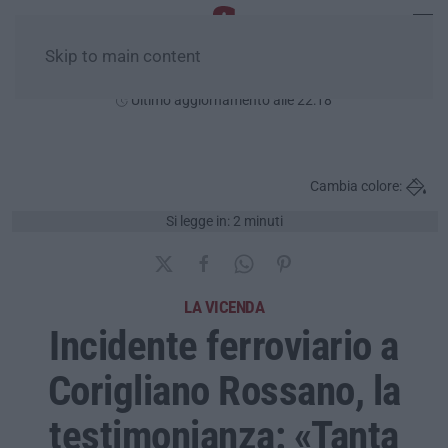
Skip to main content
Venerdì, 07 Agosto
Ultimo aggiornamento alle 22:18
Cambia colore:
Si legge in: 2 minuti
LA VICENDA
Incidente ferroviario a
Corigliano Rossano, la
testimonianza: «Tanta