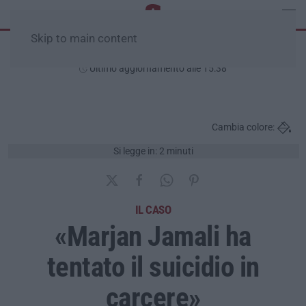
Skip to main content
Venerdì, 07 Agosto
Ultimo aggiornamento alle 15:38
Cambia colore:
Si legge in: 2 minuti
IL CASO
«Marjan Jamali ha
tentato il suicidio in
carcere»