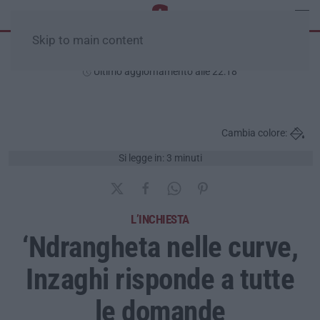
Skip to main content
Giovedì, 06 Agosto
Ultimo aggiornamento alle 22:18
Cambia colore:
Si legge in: 3 minuti
L’INCHIESTA
‘Ndrangheta nelle curve,
Inzaghi risponde a tutte
le domande