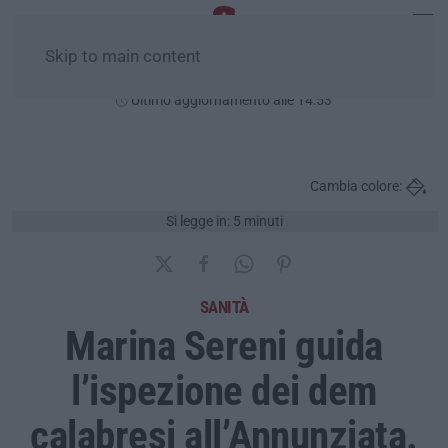
Skip to main content
Venerdì, 07 Agosto
Ultimo aggiornamento alle 14:53
Cambia colore:
Si legge in: 5 minuti
SANITÀ
Marina Sereni guida
l’ispezione dei dem
calabresi all’Annunziata.