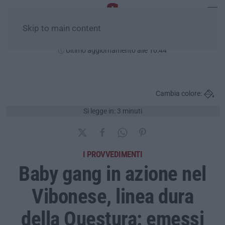
Skip to main content
Lunedì, 10 Agosto
Ultimo aggiornamento alle 10:44
Cambia colore:
Si legge in: 3 minuti
I PROVVEDIMENTI
Baby gang in azione nel
Vibonese, linea dura
della Questura: emessi