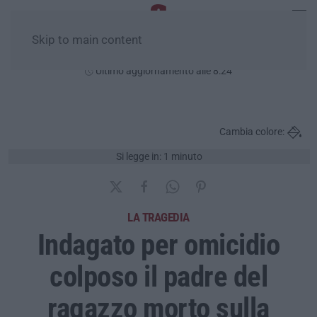
Skip to main content
Lunedì, 10 Agosto
Ultimo aggiornamento alle 8:24
Cambia colore:
Si legge in: 1 minuto
LA TRAGEDIA
Indagato per omicidio
colposo il padre del
ragazzo morto sulla