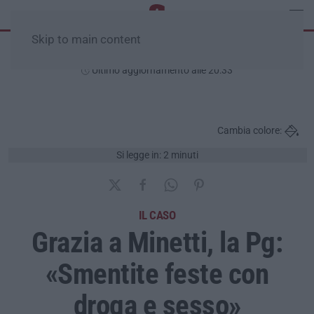
Skip to main content
Venerdì, 07 Agosto
Ultimo aggiornamento alle 20:33
Cambia colore:
Si legge in: 2 minuti
IL CASO
Grazia a Minetti, la Pg:
«Smentite feste con
droga e sesso»