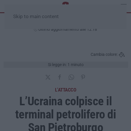
Skip to main content
Domenica, 09 Agosto
Ultimo aggiornamento alle 12:18
Cambia colore:
Si legge in: 1 minuto
L’ATTACCO
L’Ucraina colpisce il
terminal petrolifero di
San Pietroburgo