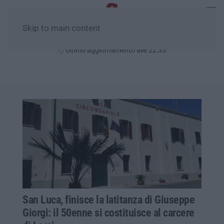
Skip to main content
Venerdì, 07 Agosto
Ultimo aggiornamento alle 22:35
San Luca, finisce la latitanza di Giuseppe
Giorgi: il 50enne si costituisce al carcere