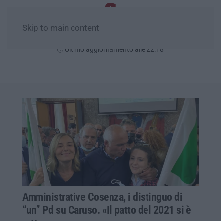
Skip to main content
Giovedì, 06 Agosto
Ultimo aggiornamento alle 22:18
Amministrative Cosenza, i distinguo di
“un” Pd su Caruso. «Il patto del 2021 si è