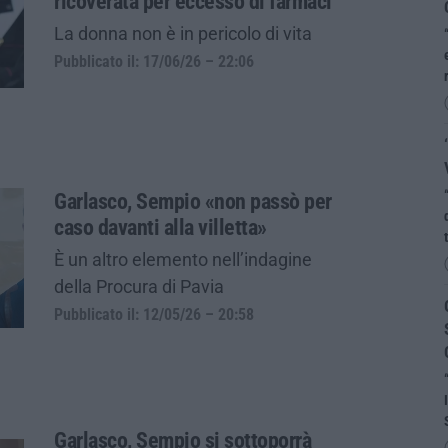
ricoverata per eccesso di farmaci
La donna non è in pericolo di vita
Pubblicato il: 17/06/26 – 22:06
Garlasco, Sempio «non passò per
caso davanti alla villetta»
È un altro elemento nell’indagine
della Procura di Pavia
Pubblicato il: 12/05/26 – 20:58
Garlasco, Sempio si sottoporrà