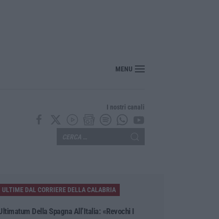
MENU
I nostri canali
ULTIME DAL CORRIERE DELLA CALABRIA
Ultimatum Della Spagna All’Italia: «Revochi I