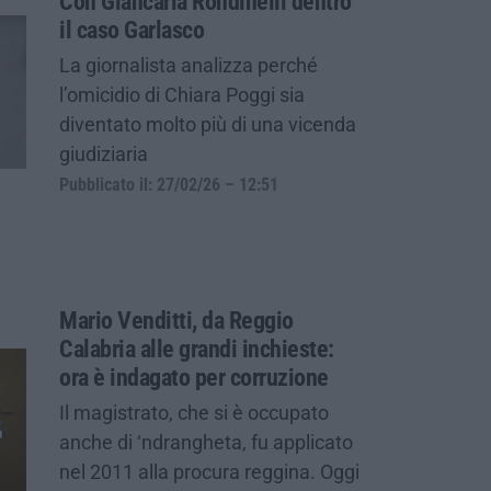
Con Giancarla Rondinelli dentro
il caso Garlasco
La giornalista analizza perché
l’omicidio di Chiara Poggi sia
diventato molto più di una vicenda
giudiziaria
Pubblicato il: 27/02/26 – 12:51
Mario Venditti, da Reggio
Calabria alle grandi inchieste:
ora è indagato per corruzione
Il magistrato, che si è occupato
anche di ‘ndrangheta, fu applicato
nel 2011 alla procura reggina. Oggi