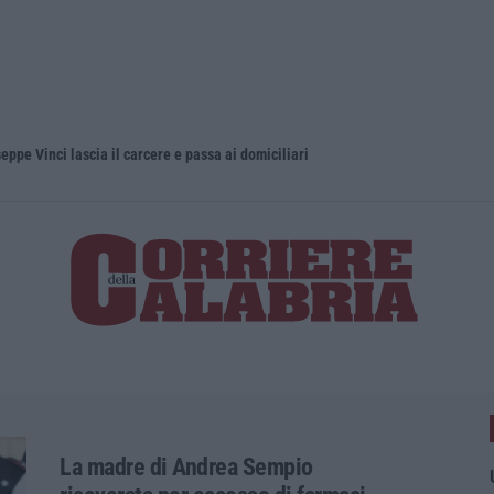
eppe Vinci lascia il carcere e passa ai domiciliari
La madre di Andrea Sempio