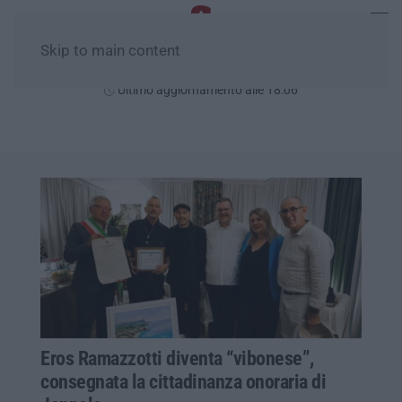
Skip to main content
Venerdì, 07 Agosto
Ultimo aggiornamento alle 18:06
Eros Ramazzotti diventa “vibonese”,
consegnata la cittadinanza onoraria di