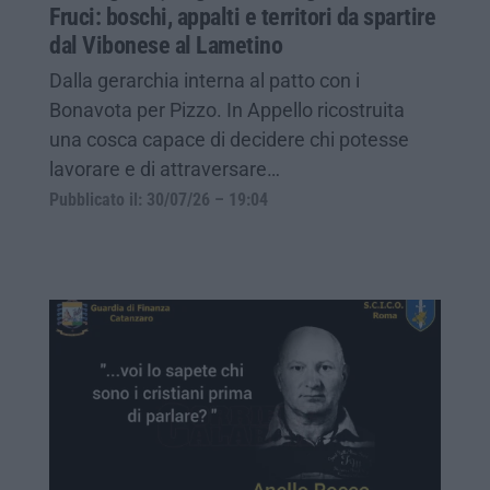
Fruci: boschi, appalti e territori da spartire
dal Vibonese al Lametino
Dalla gerarchia interna al patto con i
Bonavota per Pizzo. In Appello ricostruita
una cosca capace di decidere chi potesse
lavorare e di attraversare…
Pubblicato il: 30/07/26 – 19:04