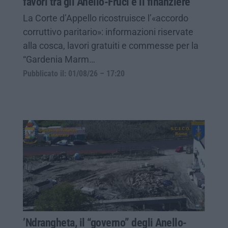
favori tra gli Anello-Fruci e il finanziere
La Corte d’Appello ricostruisce l’«accordo
corruttivo paritario»: informazioni riservate
alla cosca, lavori gratuiti e commesse per la
“Gardenia Marm…
Pubblicato il: 01/08/26 – 17:20
’Ndrangheta, il “governo” degli Anello-