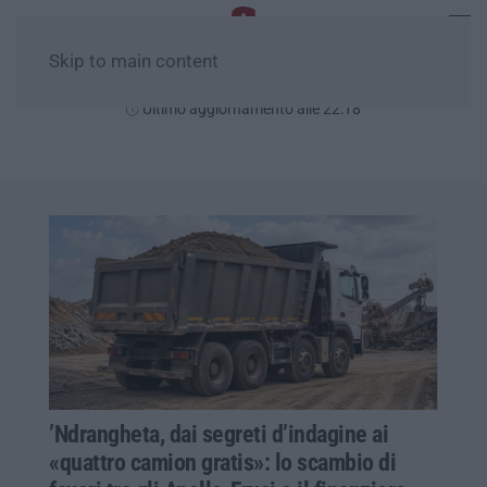
Skip to main content
Venerdì, 07 Agosto
Ultimo aggiornamento alle 22:18
’Ndrangheta, dai segreti d’indagine ai
«quattro camion gratis»: lo scambio di