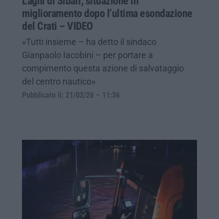
Laghi di Sibari, situazione in
miglioramento dopo l’ultima esondazione
del Crati – VIDEO
«Tutti insieme – ha detto il sindaco
Gianpaolo Iacobini – per portare a
compimento questa azione di salvataggio
del centro nautico»
Pubblicato il: 21/02/26 – 11:36