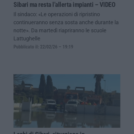
Sibari ma resta l’allerta impianti – VIDEO
Il sindaco: «Le operazioni di ripristino
continueranno senza sosta anche durante la
notte». Da martedì riapriranno le scuole
Lattughelle
Pubblicato il: 22/02/26 – 19:19