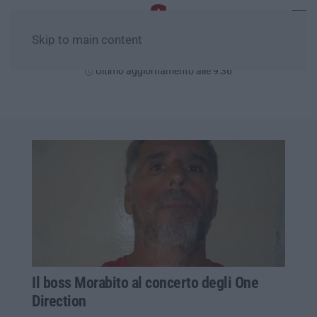
Skip to main content
Domenica, 09 Agosto
Ultimo aggiornamento alle 9:36
Il boss Morabito al concerto degli One
Direction