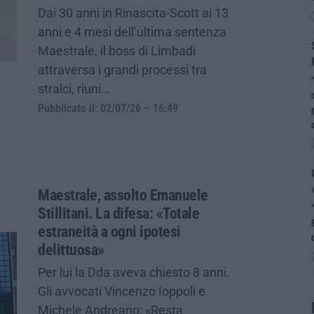
Dai 30 anni in Rinascita-Scott ai 13
anni e 4 mesi dell’ultima sentenza
Maestrale, il boss di Limbadi
attraversa i grandi processi tra
stralci, riuni…
Pubblicato il: 02/07/26 – 16:49
Maestrale, assolto Emanuele
Stillitani. La difesa: «Totale
estraneità a ogni ipotesi
delittuosa»
Per lui la Dda aveva chiesto 8 anni.
Gli avvocati Vincenzo Ioppoli e
Michele Andreano: «Resta