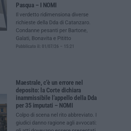
Pasqua – I NOMI
Il verdetto ridimensiona diverse
richieste della Dda di Catanzaro.
Condanne pesanti per Bartone,
Galati, Bonavita e Pititto
Pubblicato il: 01/07/26 – 15:21
Maestrale, c’è un errore nel
deposito: la Corte dichiara
inammissibile l’appello della Dda
per 35 imputati – NOMI
Colpo di scena nel rito abbreviato. I
giudici danno ragione agli avvocati:
gli atti dovevano essere presentati