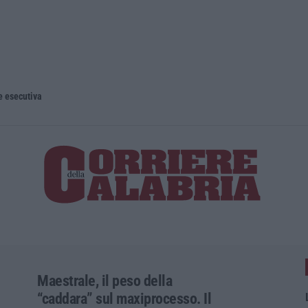
e esecutiva
Maestrale, il peso della
“caddara” sul maxiprocesso. Il