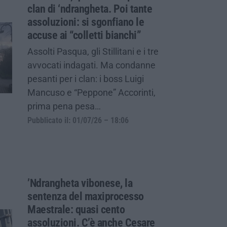
clan di ‘ndrangheta. Poi tante
assoluzioni: si sgonfiano le
accuse ai “colletti bianchi”
Assolti Pasqua, gli Stillitani e i tre
avvocati indagati. Ma condanne
pesanti per i clan: i boss Luigi
Mancuso e “Peppone” Accorinti,
prima pena pesa…
Pubblicato il: 01/07/26 – 18:06
’Ndrangheta vibonese, la
sentenza del maxiprocesso
Maestrale: quasi cento
assoluzioni. C’è anche Cesare