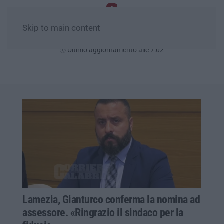
Skip to main content
Venerdì, 07 Agosto
Ultimo aggiornamento alle 7:02
Lamezia, Gianturco conferma la nomina ad
assessore. «Ringrazio il sindaco per la