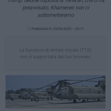
Trump: debole risposta di Teheran, che ci ha
preavvisato. Khamenei: non ci
sottometteremo
Pubblicato il: 23/06/2025 – 23:11
La funzione di sintesi vocale (TTS)
non è supportata dal tuo browser.