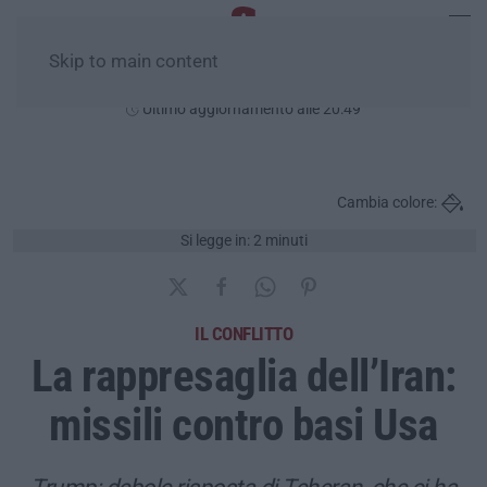
Skip to main content
Giovedì, 06 Agosto
Ultimo aggiornamento alle 20:49
Cambia colore:
Si legge in: 2 minuti
IL CONFLITTO
La rappresaglia dell’Iran:
missili contro basi Usa