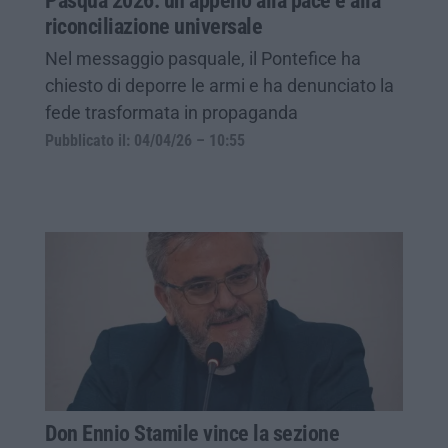
Pasqua 2026: un appello alla pace e alla
riconciliazione universale
Nel messaggio pasquale, il Pontefice ha
chiesto di deporre le armi e ha denunciato la
fede trasformata in propaganda
Pubblicato il: 04/04/26 – 10:55
Don Ennio Stamile vince la sezione