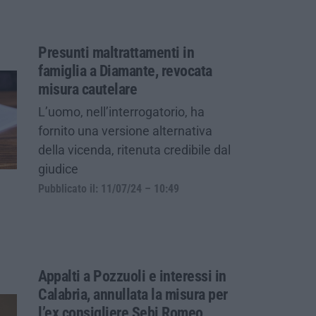
Presunti maltrattamenti in
famiglia a Diamante, revocata
misura cautelare
L’uomo, nell’interrogatorio, ha
fornito una versione alternativa
della vicenda, ritenuta credibile dal
giudice
Pubblicato il: 11/07/24 – 10:49
Appalti a Pozzuoli e interessi in
Calabria, annullata la misura per
l’ex consigliere Sebi Romeo