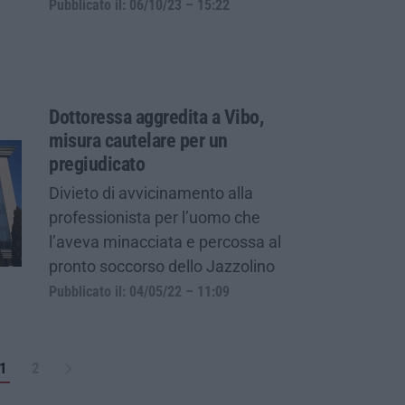
Pubblicato il: 06/10/23 – 15:22
Dottoressa aggredita a Vibo,
misura cautelare per un
pregiudicato
Divieto di avvicinamento alla
professionista per l’uomo che
l’aveva minacciata e percossa al
pronto soccorso dello Jazzolino
Pubblicato il: 04/05/22 – 11:09
1
2