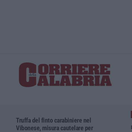
La spesa pe
Truffa del finto carabiniere nel
Vibonese, misura cautelare per