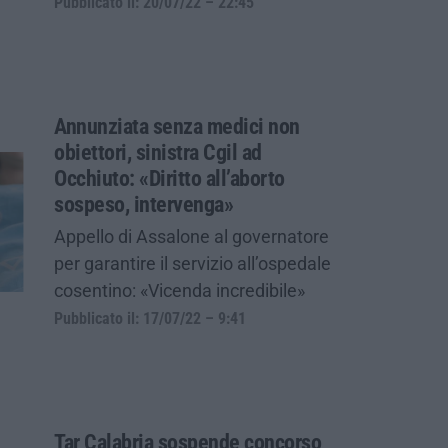
Pubblicato il: 20/07/22 – 22:45
Annunziata senza medici non
obiettori, sinistra Cgil ad
Occhiuto: «Diritto all’aborto
sospeso, intervenga»
Appello di Assalone al governatore
per garantire il servizio all’ospedale
cosentino: «Vicenda incredibile»
Pubblicato il: 17/07/22 – 9:41
Tar Calabria sospende concorso