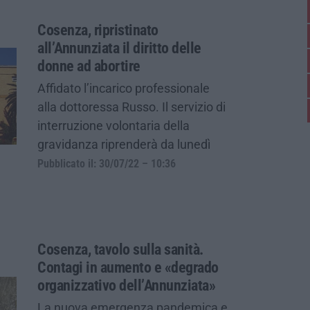
Cosenza, ripristinato
all’Annunziata il diritto delle
donne ad abortire
Affidato l’incarico professionale
alla dottoressa Russo. Il servizio di
interruzione volontaria della
gravidanza riprenderà da lunedì
Pubblicato il: 30/07/22 – 10:36
Cosenza, tavolo sulla sanità.
Contagi in aumento e «degrado
organizzativo dell’Annunziata»
La nuova emergenza pandemica e