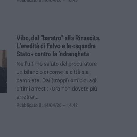
Pubblicato il: 16/04/26 – 16:43
Vibo, dal “baratro” alla Rinascita.
L’eredità di Falvo e la «squadra
Stato» contro la ‘ndrangheta
Nell’ultimo saluto del procuratore
un bilancio di come la città sia
cambiata. Dai (troppi) omicidi agli
ultimi arresti: «Ora non dovete più
arretrar…
Pubblicato il: 14/04/26 – 14:48