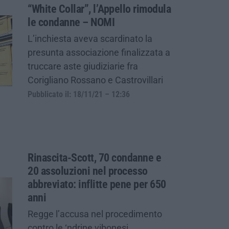
“White Collar”, l’Appello rimodula
le condanne – NOMI
L’inchiesta aveva scardinato la
presunta associazione finalizzata a
truccare aste giudiziarie fra
Corigliano Rossano e Castrovillari
Pubblicato il: 18/11/21 – 12:36
Rinascita-Scott, 70 condanne e
20 assoluzioni nel processo
abbreviato: inflitte pene per 650
anni
Regge l’accusa nel procedimento
contro le ‘ndrine vibonesi.