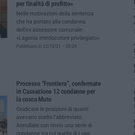
per finalità di profitto»
Nelle motivazioni della sentenza
che ha portato alla condanna
dell’ex assessore comunale:
«Lagonia interlocutore privilegiato»
Pubblicato il: 22/12/21 – 20:24
Processo “Frontiera”, confermate
in Cassazione 12 condanne per
la cosca Muto
Giudicate le posizioni di quanti
avevano scelto l’abbreviato.
Annullate con rinvio una serie di
condanne tra cui quella di Luigi