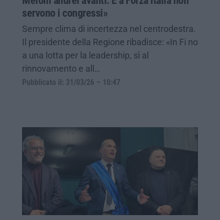
Meloni andrei avanti. E a Forza Italia non
servono i congressi»
Sempre clima di incertezza nel centrodestra.
Il presidente della Regione ribadisce: «In Fi no
a una lotta per la leadership, sì al
rinnovamento e all…
Pubblicato il: 31/03/26 – 10:47