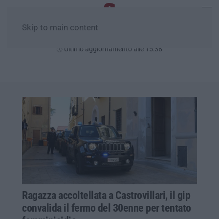
Skip to main content
Venerdì, 07 Agosto
Ultimo aggiornamento alle 15:38
Ragazza accoltellata a Castrovillari, il gip
convalida il fermo del 30enne per tentato