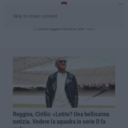
Skip to main content
Giovedì, 06 Agosto
Ultimo aggiornamento alle 13:01
Reggina, Cirillo: «Lotito? Una bellissima
notizia. Vedere la squadra in serie D fa