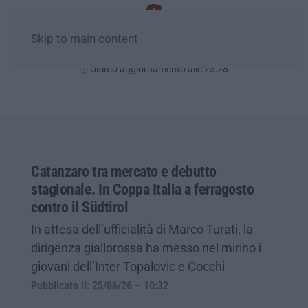
Skip to main content
Domenica, 09 Agosto
Ultimo aggiornamento alle 23:28
Catanzaro tra mercato e debutto
stagionale. In Coppa Italia a ferragosto
contro il Südtirol
In attesa dell’ufficialità di Marco Turati, la
dirigenza giallorossa ha messo nel mirino i
giovani dell’Inter Topalovic e Cocchi
Pubblicato il: 25/06/26 – 10:32